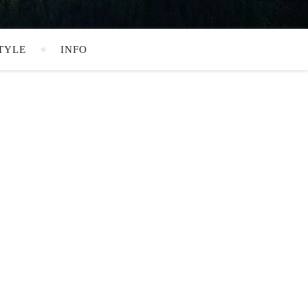
TYLE
INFO
SEARCH