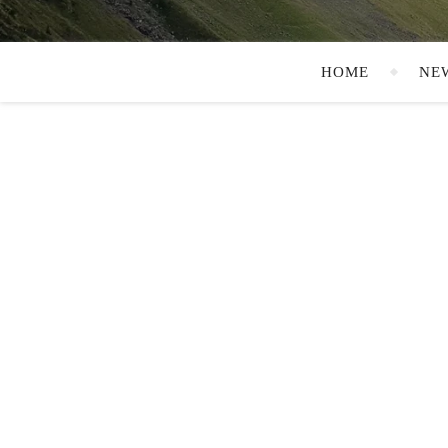
HOME
NE