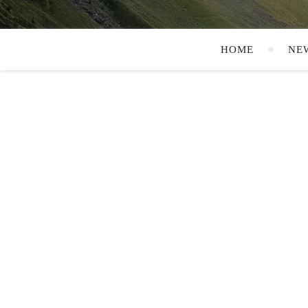
HOME
NE